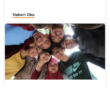
Haberi Oku
09 July 2026
Yayınlar
UNFPA Demografik Gelecek
Araştırması