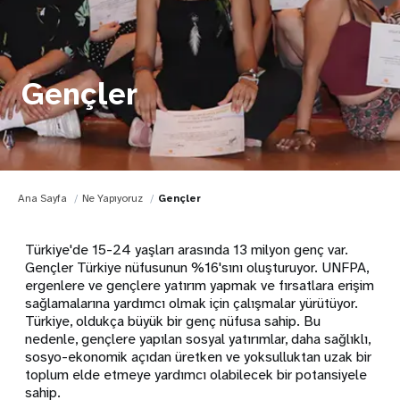
Gençler
Ana Sayfa
Ne Yapıyoruz
Gençler
Türkiye'de 15-24 yaşları arasında 13 milyon genç var.
Gençler Türkiye nüfusunun %16'sını oluşturuyor. UNFPA,
ergenlere ve gençlere yatırım yapmak ve fırsatlara erişim
sağlamalarına yardımcı olmak için çalışmalar yürütüyor.
Türkiye, oldukça büyük bir genç nüfusa sahip. Bu
nedenle, gençlere yapılan sosyal yatırımlar, daha sağlıklı,
sosyo-ekonomik açıdan üretken ve yoksulluktan uzak bir
toplum elde etmeye yardımcı olabilecek bir potansiyele
sahip.