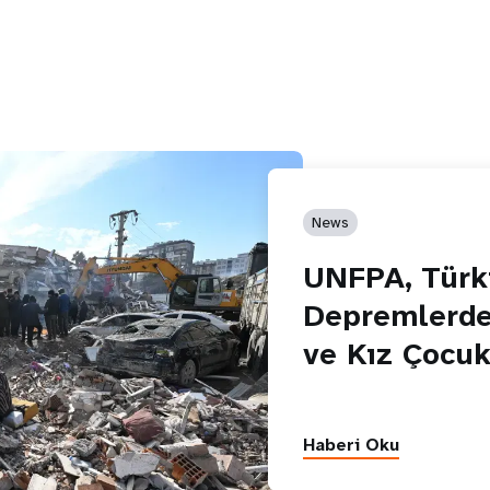
News
UNFPA, Türki
Depremlerde
ve Kız Çocuk
Haberi Oku