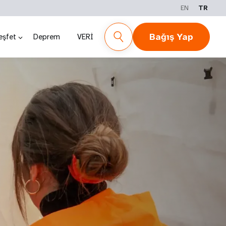
EN
TR
Bağış Yap
eşfet
Deprem
VERİ