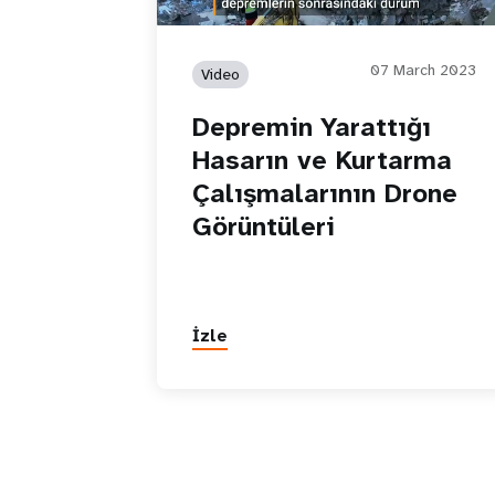
07 March 2023
Video
Depremin Yarattığı
Hasarın ve Kurtarma
Çalışmalarının Drone
Görüntüleri
İzle