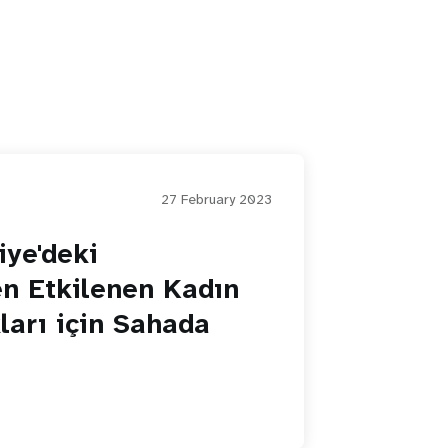
27 February 2023
ye'deki
n Etkilenen Kadın
ları için Sahada