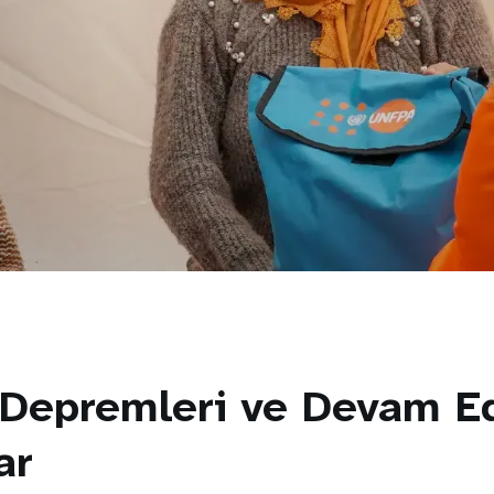
 Depremleri ve Devam E
ar