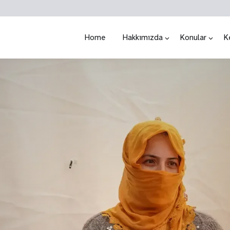
Home
Hakkımızda
Konular
K