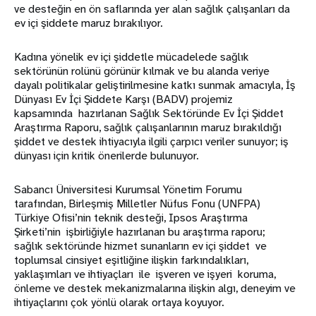
ve desteğin en ön saflarında yer alan sağlık çalışanları da
ev içi şiddete maruz bırakılıyor.
Kadına yönelik ev içi şiddetle mücadelede sağlık
sektörünün rolünü görünür kılmak ve bu alanda veriye
dayalı politikalar geliştirilmesine katkı sunmak amacıyla, İş
Dünyası Ev İçi Şiddete Karşı (BADV) projemiz
kapsamında hazırlanan Sağlık Sektöründe Ev İçi Şiddet
Araştırma Raporu, sağlık çalışanlarının maruz bırakıldığı
şiddet ve destek ihtiyacıyla ilgili çarpıcı veriler sunuyor; iş
dünyası için kritik önerilerde bulunuyor.
Sabancı Üniversitesi Kurumsal Yönetim Forumu
tarafından, Birleşmiş Milletler Nüfus Fonu (UNFPA)
Türkiye Ofisi’nin teknik desteği, Ipsos Araştırma
Şirketi’nin işbirliğiyle hazırlanan bu araştırma raporu;
sağlık sektöründe hizmet sunanların ev içi şiddet ve
toplumsal cinsiyet eşitliğine ilişkin farkındalıkları,
yaklaşımları ve ihtiyaçları ile işveren ve işyeri koruma,
önleme ve destek mekanizmalarına ilişkin algı, deneyim ve
ihtiyaçlarını çok yönlü olarak ortaya koyuyor.